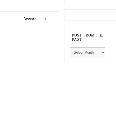
Beware…….
»
POST FROM THE
PAST