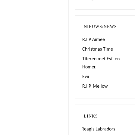
NIEUWS/NEWS
R.I.P Aimee
Christmas Time
Titeren met Evii en
Homer..
Evii
R.I.P. Mellow
LINKS
Reagis Labradors