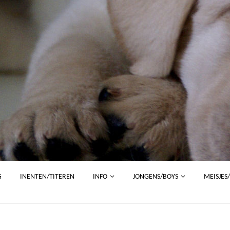
G
INENTEN/TITEREN
INFO
JONGENS/BOYS
MEISJES