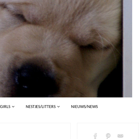
/GIRLS
NESTJES/LITTERS
NIEUWS/NEWS