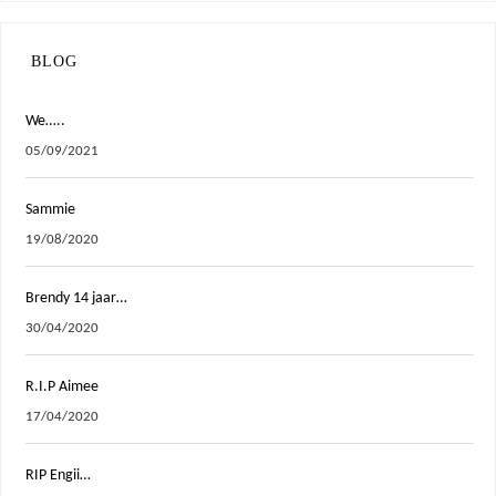
BLOG
We…..
05/09/2021
Sammie
19/08/2020
Brendy 14 jaar…
30/04/2020
R.I.P Aimee
17/04/2020
RIP Engii…