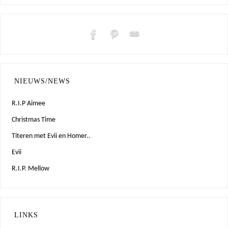
NIEUWS/NEWS
R.I.P Aimee
Christmas Time
Titeren met Evii en Homer..
Evii
R.I.P. Mellow
LINKS