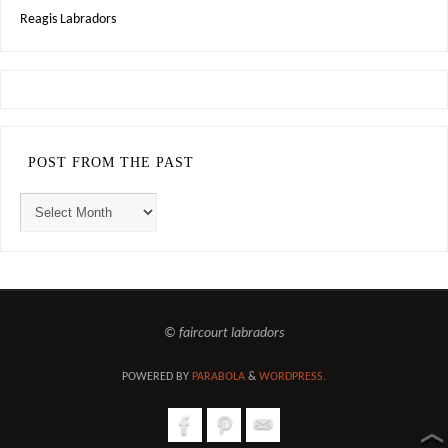
Reagis Labradors
POST FROM THE PAST
© faircourt labradors
POWERED BY
PARABOLA
&
WORDPRESS.