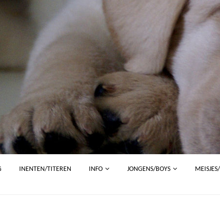
G
INENTEN/TITEREN
INFO
JONGENS/BOYS
MEISJES