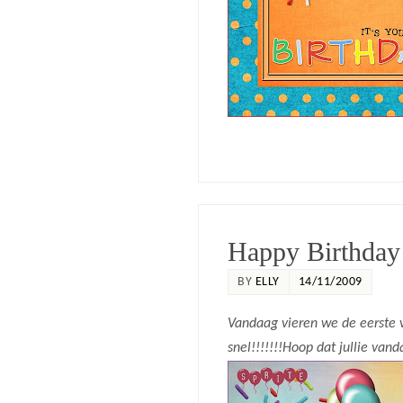
Happy Birthda
BY
ELLY
14/11/2009
Vandaag vieren we de eerste v
snel!!!!!!!Hoop dat jullie va