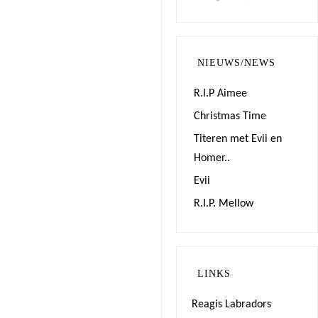
NIEUWS/NEWS
R.I.P Aimee
Christmas Time
Titeren met Evii en
Homer..
Evii
R.I.P. Mellow
LINKS
Reagis Labradors