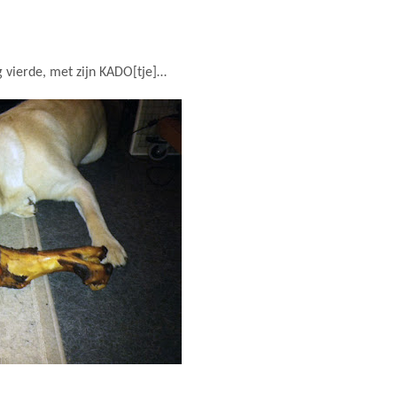
g vierde, met zijn KADO[tje]…