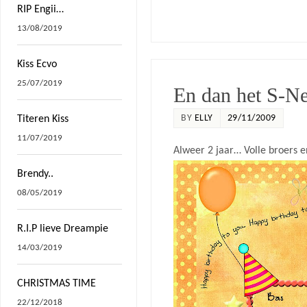
RIP Engii…
13/08/2019
Kiss Ecvo
25/07/2019
En dan het S-N
BY
ELLY
29/11/2009
Titeren Kiss
11/07/2019
Alweer 2 jaar… Volle broers e
Brendy..
08/05/2019
R.I.P lieve Dreampie
14/03/2019
CHRISTMAS TIME
22/12/2018