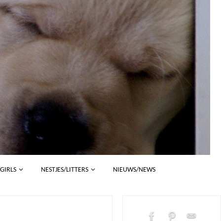
/GIRLS
NESTJES/LITTERS
NIEUWS/NEWS