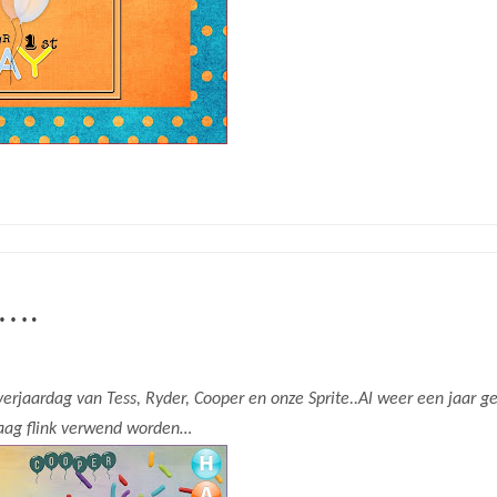
y….
erjaardag van Tess, Ryder, Cooper en onze Sprite..Al weer een jaar ge
ndaag flink verwend worden…