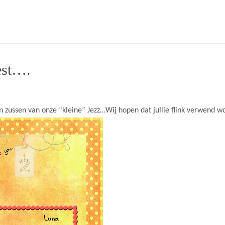
est….
n zussen van onze “kleine” Jezz…Wij hopen dat jullie flink verwend w