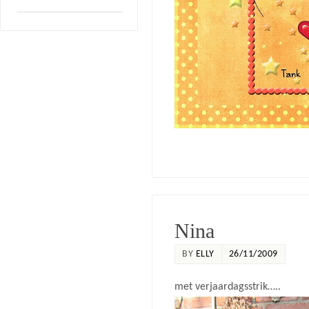
Nina
BY
ELLY
26/11/2009
met verjaardagsstrik…..