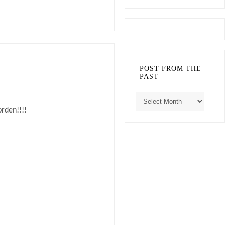
POST FROM THE
PAST
orden!!!!