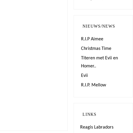
NIEUWS/NEWS
R.I.P Aimee
Christmas Time
Titeren met Evii en
Homer..
Evii
R.I.P. Mellow
LINKS
Reagis Labradors