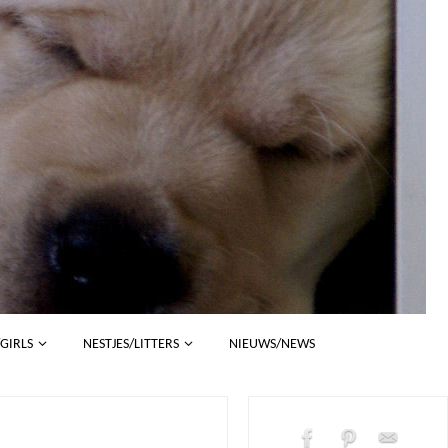
/GIRLS
NESTJES/LITTERS
NIEUWS/NEWS