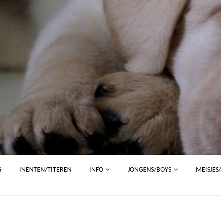
G
INENTEN/TITEREN
INFO
JONGENS/BOYS
MEISJES