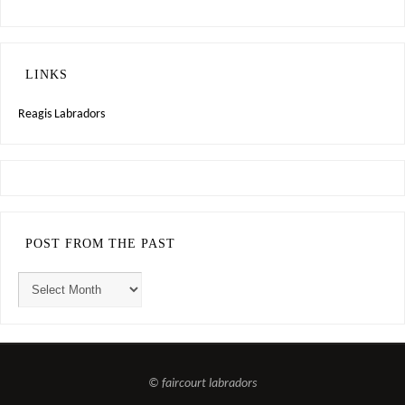
LINKS
Reagis Labradors
POST FROM THE PAST
© faircourt labradors