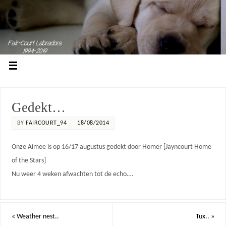
Gedekt…
BY
FAIRCOURT_94
18/08/2014
Onze Aimee is op 16/17 augustus gedekt door Homer [Jayncourt Home
of the Stars]
Nu weer 4 weken afwachten tot de echo….
«
Weather nest..
Tux..
»