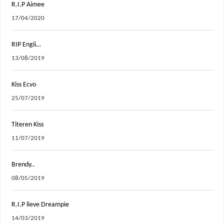
R.I.P Aimee
17/04/2020
RIP Engii…
13/08/2019
Kiss Ecvo
25/07/2019
Titeren Kiss
11/07/2019
Brendy..
08/05/2019
R.I.P lieve Dreampie
14/03/2019