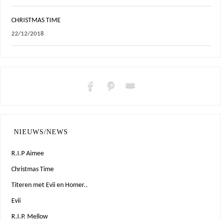
CHRISTMAS TIME
22/12/2018
NIEUWS/NEWS
R.I.P Aimee
Christmas Time
Titeren met Evii en Homer..
Evii
R.I.P. Mellow