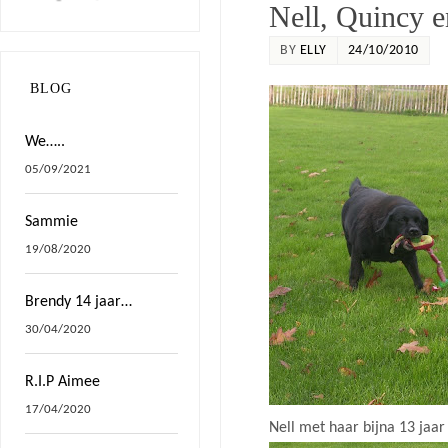
Nell, Quincy e
BY
ELLY
24/10/2010
BLOG
We…..
05/09/2021
Sammie
19/08/2020
Brendy 14 jaar…
30/04/2020
R.I.P Aimee
17/04/2020
Nell met haar bijna 13 jaa