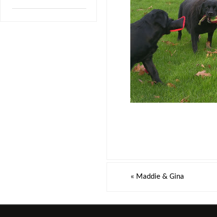
«
Maddie & Gina