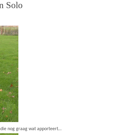
n Solo
r die nog graag wat apporteert…