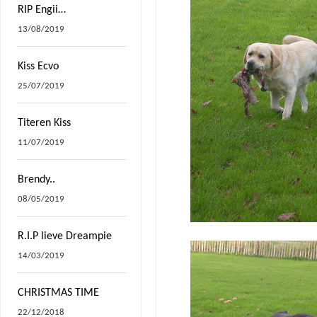
RIP Engii…
13/08/2019
Kiss Ecvo
25/07/2019
Titeren Kiss
11/07/2019
Brendy..
08/05/2019
R.I.P lieve Dreampie
14/03/2019
CHRISTMAS TIME
22/12/2018