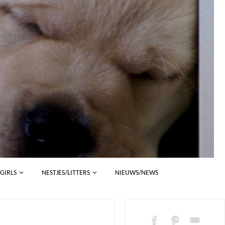
/GIRLS
NESTJES/LITTERS
NIEUWS/NEWS