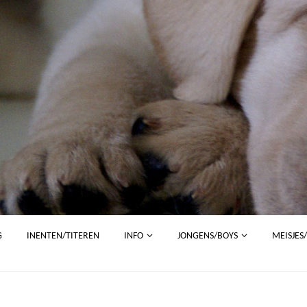
G
INENTEN/TITEREN
INFO
JONGENS/BOYS
MEISJES