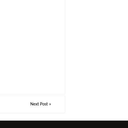
Next Post
»