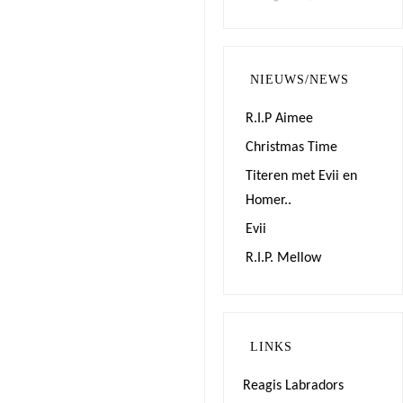
NIEUWS/NEWS
R.I.P Aimee
Christmas Time
Titeren met Evii en
Homer..
Evii
R.I.P. Mellow
LINKS
Reagis Labradors