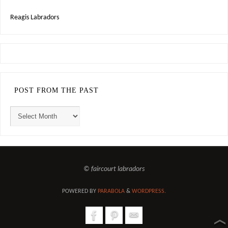
Reagis Labradors
POST FROM THE PAST
© faircourt labradors
POWERED BY
PARABOLA
&
WORDPRESS.