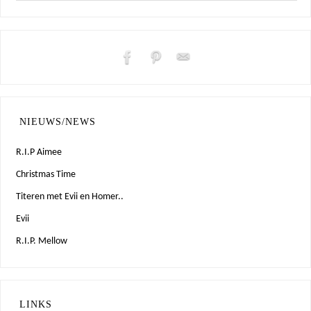
NIEUWS/NEWS
R.I.P Aimee
Christmas Time
Titeren met Evii en Homer..
Evii
R.I.P. Mellow
LINKS