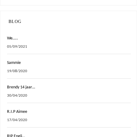
BLOG
We…..
05/09/2021
Sammie
19/08/2020
Brendy 14 jaar…
30/04/2020
R.I.P Aimee
17/04/2020
RIP Engii…