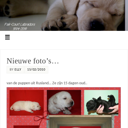
Nieuwe foto’s…
BY
ELLY
15/02/2010
van de puppen uit Rusland… Ze zijn 15 dagen oud..