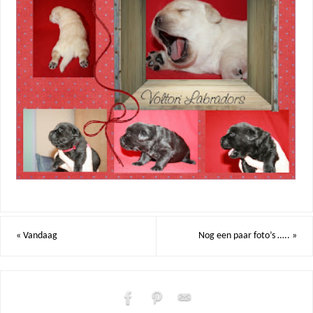
«
Vandaag
Nog een paar foto’s …..
»