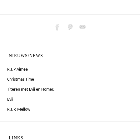
NIEUWS/NEWS
R.I.P Aimee
Christmas Time
Titeren met Evii en Homer..
Evii
R.I.P. Mellow
LINKS