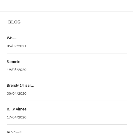
BLOG
We…..
05/09/2021
Sammie
19/08/2020
Brendy 14 jaar…
30/04/2020
R.I.P Aimee
17/04/2020