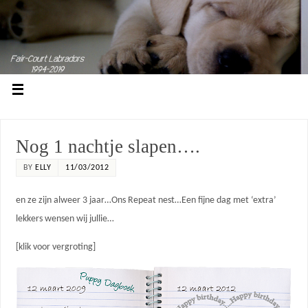
Nog 1 nachtje slapen….
BY
ELLY
11/03/2012
en ze zijn alweer 3 jaar…Ons Repeat nest…Een fijne dag met ‘extra’
lekkers wensen wij jullie…
[klik voor vergroting]