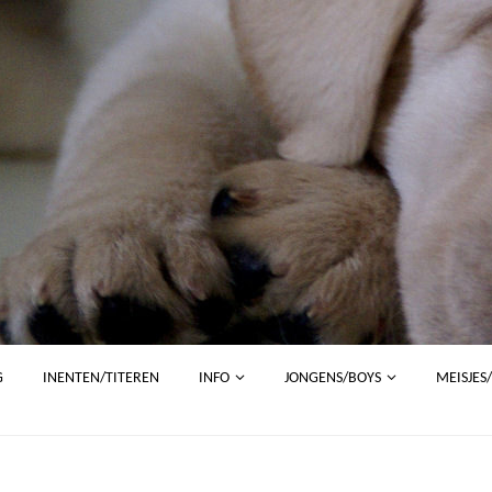
G
INENTEN/TITEREN
INFO
JONGENS/BOYS
MEISJES