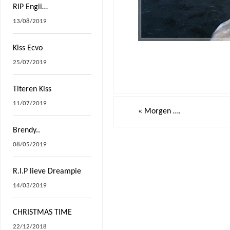
RIP Engii…
13/08/2019
Kiss Ecvo
25/07/2019
Titeren Kiss
11/07/2019
«
Morgen ….
Brendy..
08/05/2019
R.I.P lieve Dreampie
14/03/2019
CHRISTMAS TIME
22/12/2018