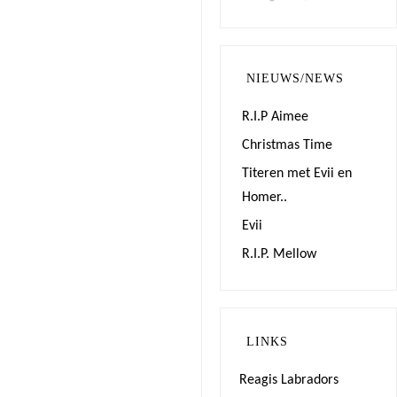
NIEUWS/NEWS
R.I.P Aimee
Christmas Time
Titeren met Evii en
Homer..
Evii
R.I.P. Mellow
LINKS
Reagis Labradors