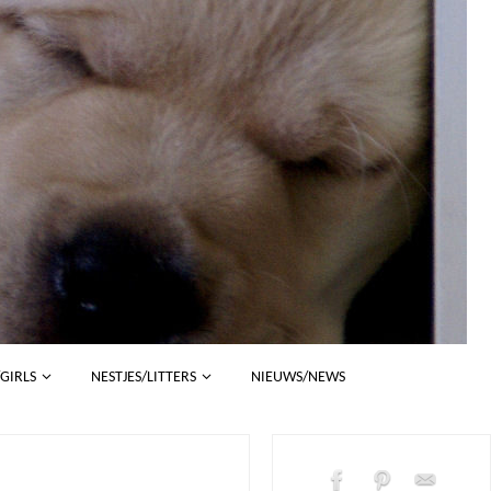
/GIRLS
NESTJES/LITTERS
NIEUWS/NEWS