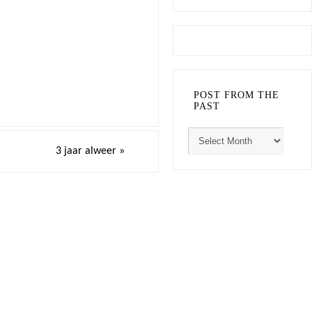
POST FROM THE
PAST
3 jaar alweer
»