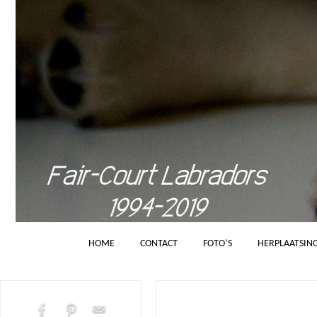
HOME
CONTACT
FOTO’S
HERPLAATSIN