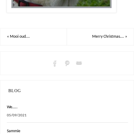
«
Mooi oud….
Merry Christmas….
»
BLOG
We…..
05/09/2021
Sammie