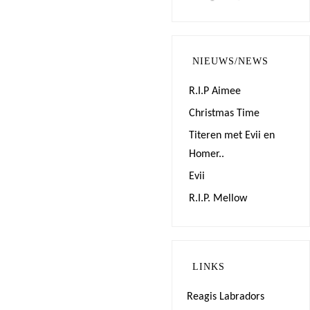
NIEUWS/NEWS
R.I.P Aimee
Christmas Time
Titeren met Evii en
Homer..
Evii
R.I.P. Mellow
LINKS
Reagis Labradors