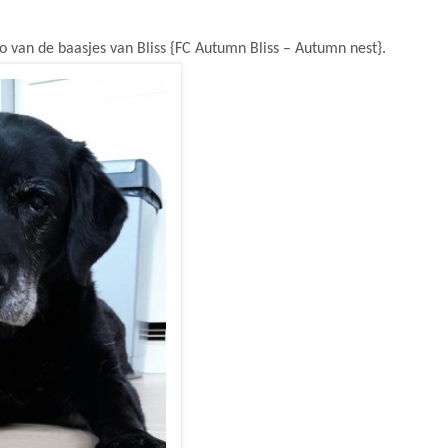
to van de baasjes van Bliss {FC Autumn Bliss – Autumn nest}.