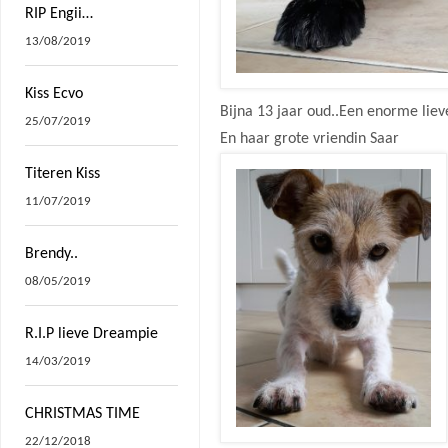
RIP Engii…
13/08/2019
Kiss Ecvo
Bijna 13 jaar oud..Een enorme liev
25/07/2019
En haar grote vriendin Saar
Titeren Kiss
11/07/2019
Brendy..
08/05/2019
R.I.P lieve Dreampie
14/03/2019
CHRISTMAS TIME
22/12/2018