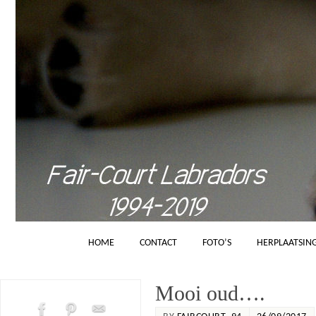
HOME
CONTACT
FOTO’S
HERPLAATSIN
Mooi oud….