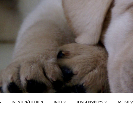
G
INENTEN/TITEREN
INFO
JONGENS/BOYS
MEISJES