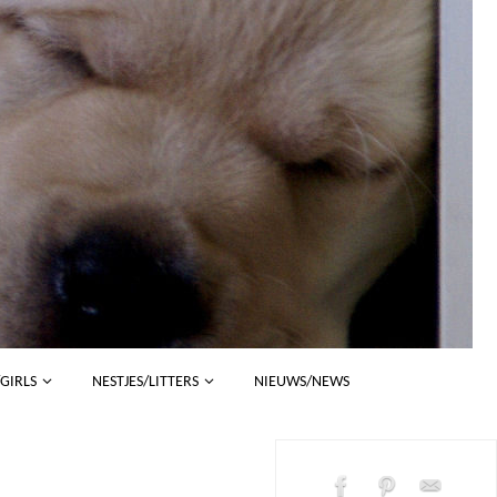
/GIRLS
NESTJES/LITTERS
NIEUWS/NEWS