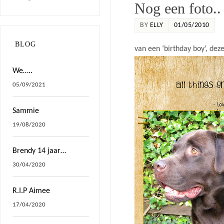
Nog een foto..
BY
ELLY
01/05/2010
BLOG
van een ‘birthday boy’, dez
We…..
05/09/2021
Sammie
19/08/2020
Brendy 14 jaar…
30/04/2020
R.I.P Aimee
17/04/2020