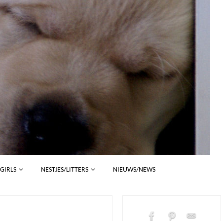
/GIRLS
NESTJES/LITTERS
NIEUWS/NEWS