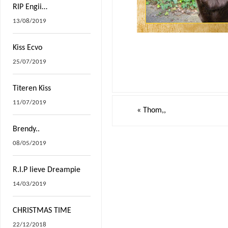
RIP Engii…
13/08/2019
Kiss Ecvo
25/07/2019
Titeren Kiss
11/07/2019
«
Thom,,
Brendy..
08/05/2019
R.I.P lieve Dreampie
14/03/2019
CHRISTMAS TIME
22/12/2018