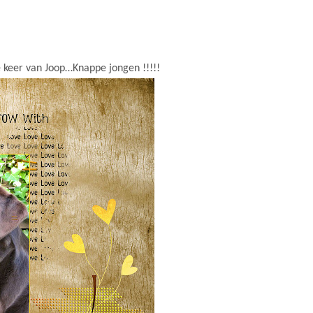
e keer van Joop…Knappe jongen !!!!!