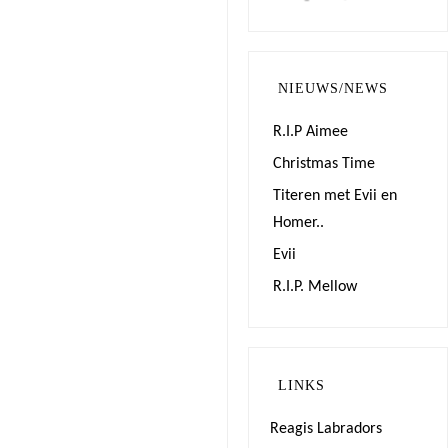
NIEUWS/NEWS
R.I.P Aimee
Christmas Time
Titeren met Evii en
Homer..
Evii
R.I.P. Mellow
LINKS
Reagis Labradors