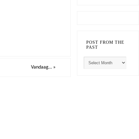
POST FROM THE
PAST
Vandaag…
»