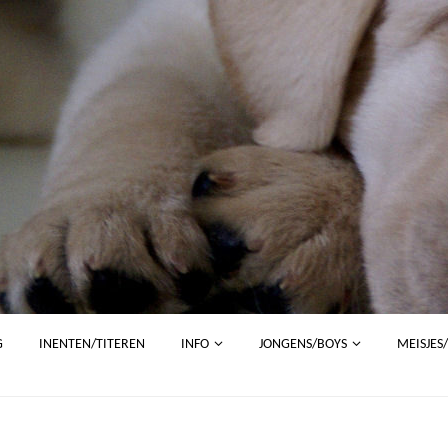
G
INENTEN/TITEREN
INFO
JONGENS/BOYS
MEISJES