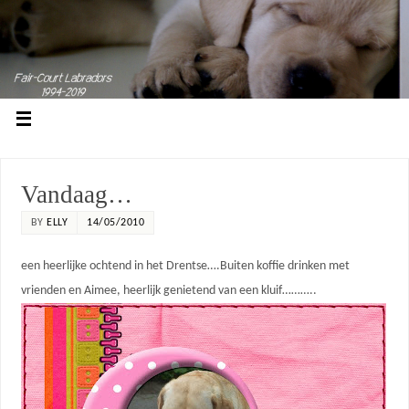
Vandaag…
BY
ELLY
14/05/2010
een heerlijke ochtend in het Drentse….Buiten koffie drinken met
vrienden en Aimee, heerlijk genietend van een kluif………..