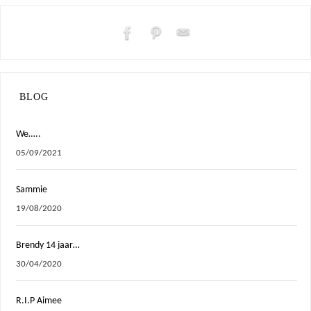
BLOG
We…..
05/09/2021
Sammie
19/08/2020
Brendy 14 jaar…
30/04/2020
R.I.P Aimee