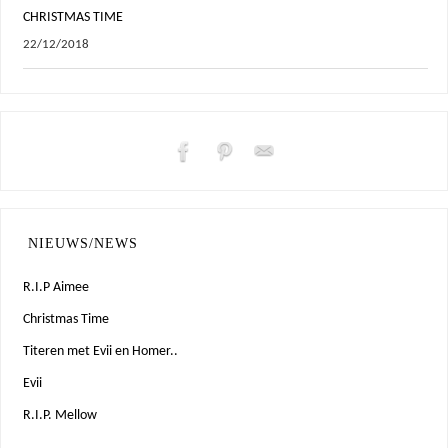
CHRISTMAS TIME
22/12/2018
NIEUWS/NEWS
R.I.P Aimee
Christmas Time
Titeren met Evii en Homer..
Evii
R.I.P. Mellow